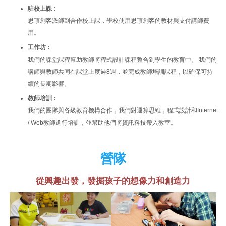
駐校上課 :
思頂創客派師到合作校上課，學校使用思頂創客的教材與支付講師費
用。
工作坊 :
我們的課堂課程幫助教師將程式設計課程整合到學生的教育中。 我們的
講師與教師共同在課堂上度過8週，並完成教師培訓課程，以確保可持
續的長期影響。
教師培訓 :
我們的團隊與各級教育機構合作，我們對運算思維，程式設計和Internet
/ Web教師進行培訓，並幫助他們將資訊科技帶入教室。
營隊
從興趣出發，發掘孩子的想像力和創造力