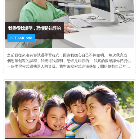
我覺得我證明，恐懼是錯誤的
STEAMCode
之前我從來沒有嘗試過學習程式，因為我擔心自己不夠聰明。 每次我完成一
個思頂創客的課程，我覺得我證明，恐懼是錯誤的。 我真的很感謝你們提供
一個學習程式跟機器人的資源。我對編寫程式充滿熱情，開始規劃自己的
Web應用所需的基礎知識。