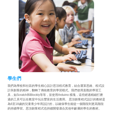
學生們
我們為學校和社區的學生精心設計思頂程式教育，結合運算思維、程式設
計與創客的精神，翻轉了傳統教育的學習模式。我們使用直觀的學習工
具，如Scratch和Blockly等等，並使用Arduino 模塊，這些經過精細打磨
過的工具可以在教室中玩出豐富的生活應用。 思頂創客程式設計的教材是
為6至18歲的兒童青少年而設計的，以確保學生能從一個階段到更高階段
的持續學習。思頂創客程式也持續開發適合其他年齡層的學生的教材。