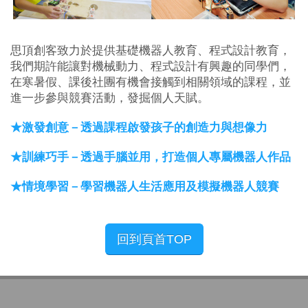
思頂創客致力於提供基礎機器人教育、程式設計教育，
我們期許能讓對機械動力、程式設計有興趣的同學們，
在寒暑假、課後社團有機會接觸到相關領域的課程，並
進一步參與競賽活動，發掘個人天賦。
★激發創意－透過課程啟發孩子的創造力與想像力
★訓練巧手－透過手腦並用，打造個人專屬機器人作品
★情境學習－學習機器人生活應用及模擬機器人競賽
回到頁首TOP