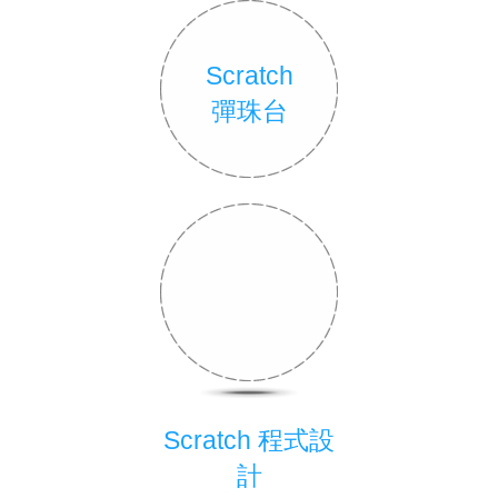
Scratch
彈珠台
Scratch 程式設
計