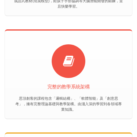
成品式教材(現成模型)，給孩子手部協調等大腦潛能開發的鍛鍊，並
且快樂學習。
完整的教學系統架構
思頂創客的課程包含「邏輯結構」、「軟體智能」及「創意思
考」，擁有完整理論基礎與教學架構。由淺入深的學習到各領域專
業知識。