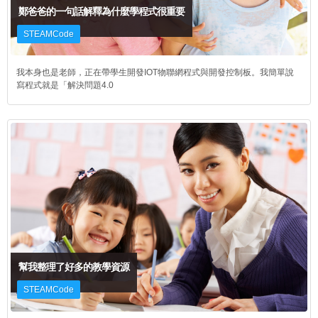
鄭爸爸的一句話解釋為什麼學程式很重要
STEAMCode
我本身也是老師，正在帶學生開發IOT物聯網程式與開發控制板。我簡單說
寫程式就是「解決問題4.0
幫我整理了好多的教學資源
STEAMCode