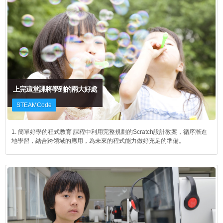
上完這堂課將學到的兩大好處
STEAMCode
1. 簡單好學的程式教育 課程中利用完整規劃的Scratch設計教案，循序漸進
地學習，結合跨領域的應用，為未來的程式能力做好充足的準備。