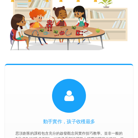
動手實作，孩子收穫最多
思頂創客的課程包含充分的啟發觀念與實作技巧教學。並非一般的