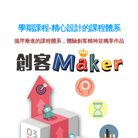
學期課程-精心設計的課程體系
循序漸進的課程體系，體驗創客精神並獨享作品