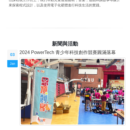
些課程或工作坊上，我們帶動兒童通過藝術，音樂，遊戲和講故事等媒介
來探索程式設計，以及使用電子化硬體進行科技生活的實踐。
新聞與活動
2024 PowerTech 青少年科技創作競賽圓滿落幕
03
Jan